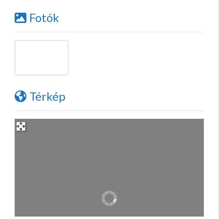
Fotók
Térkép