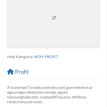
Hely Kategória:
NON-PROFIT
Profil
A Szatymati Óvodába beíratkozott gyermekeket az
egészséges életmódra nevelje, egyéni
képességfejlesztés, szabadidő hasznos eltöltése,
rendezvényszervezés.