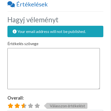
Értékelések
Hagyj véleményt
Your email address will not be published.
Értékelés szövege
Overall:
Válasszon értékelést