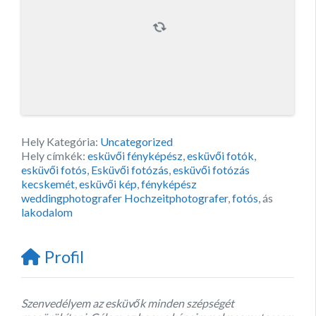
Hely Kategória:
Uncategorized
Hely címkék:
esküvői fényképész
,
esküvői fotók
,
esküvői fotós
,
Esküvői fotózás
,
esküvői fotózás
kecskemét
,
esküvői kép
,
fényképész
weddingphotografer Hochzeitphotografer
,
fotós
, ás
lakodalom
Profil
Szenvedélyem az esküvők minden szépségét