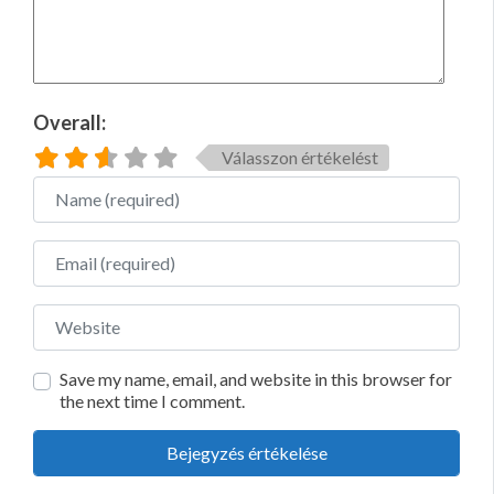
Overall:
Válasszon értékelést
Name
Email
Website
Save my name, email, and website in this browser for
the next time I comment.