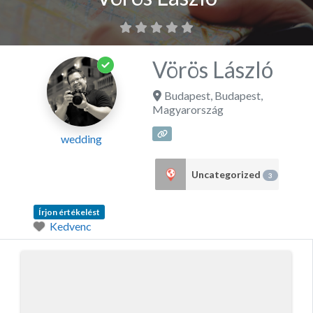
Vörös László
Budapest
,
Budapest
,
Magyarország
wedding
Uncategorized
3
Írjon értékelést
Kedvenc