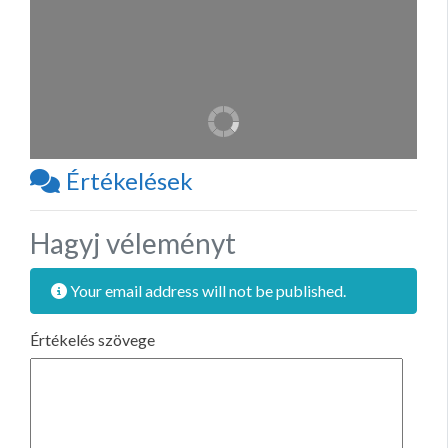
Értékelések
Hagyj véleményt
Your email address will not be published.
Értékelés szövege