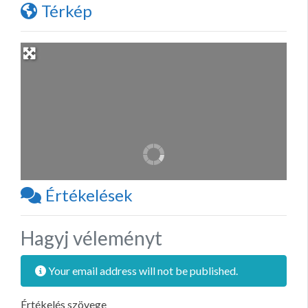
Térkép
Értékelések
Hagyj véleményt
Your email address will not be published.
Értékelés szövege