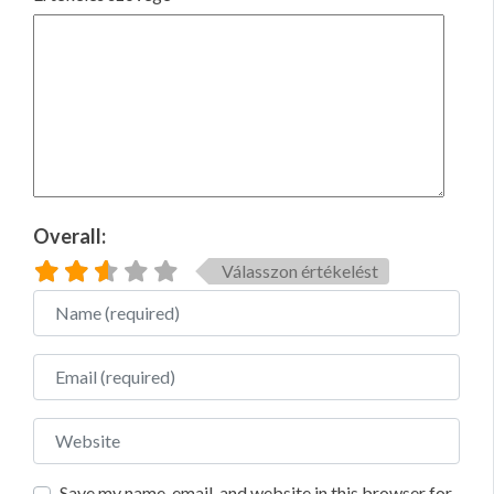
Overall:
Válasszon értékelést
Name
Email
Website
Save my name, email, and website in this browser for