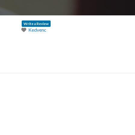
Write a Review
Kedvenc