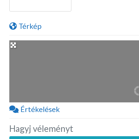
Térkép
Értékelések
Hagyj véleményt