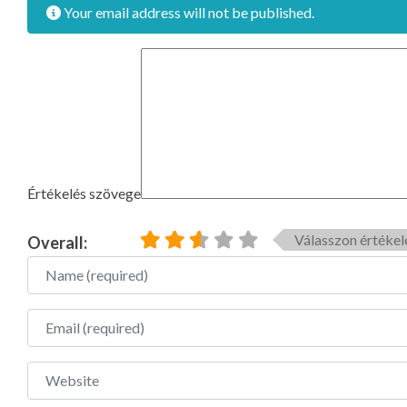
Your email address will not be published.
Értékelés szövege
Válasszon értékel
Overall:
Name
Email
Website