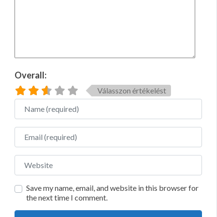
Overall:
Válasszon értékelést
Name
Email
Website
Save my name, email, and website in this browser for
the next time I comment.