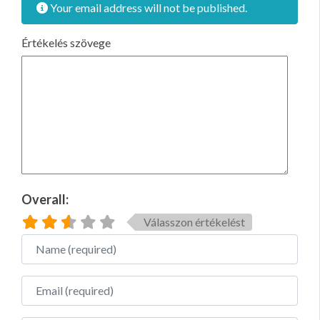
Your email address will not be published.
Értékelés szövege
Overall:
Válasszon értékelést
Name
Email