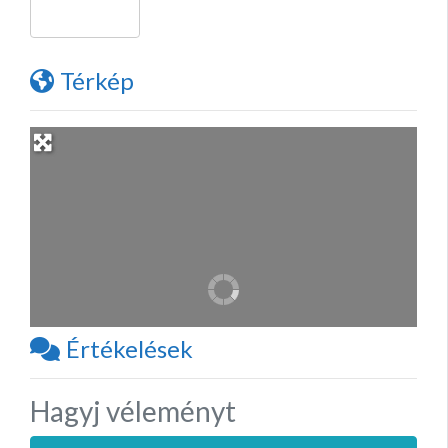
Térkép
Értékelések
Hagyj véleményt