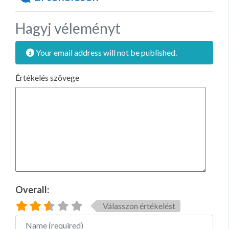
Hagyj véleményt
Your email address will not be published.
Értékelés szövege
Overall:
Válasszon értékelést
Name