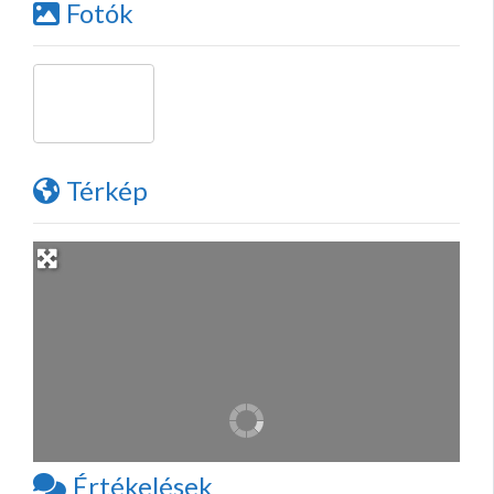
Fotók
Térkép
Értékelések