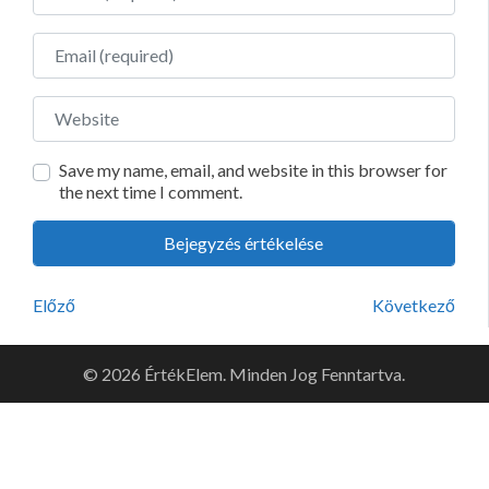
Email
Website
Save my name, email, and website in this browser for
the next time I comment.
Előző
Következő
© 2026 ÉrtékElem. Minden Jog Fenntartva.