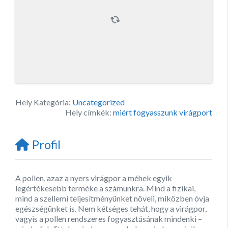
Hely Kategória:
Uncategorized
Hely címkék:
miért fogyasszunk virágport
Profil
A pollen, azaz a nyers virágpor a méhek egyik
legértékesebb terméke a számunkra. Mind a fizikai,
mind a szellemi teljesítményünket növeli, miközben óvja
egészségünket is. Nem kétséges tehát, hogy a virágpor,
vagyis a pollen rendszeres fogyasztásának mindenki –