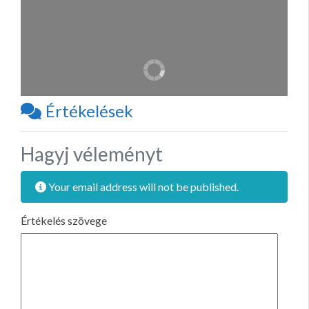
Értékelések
Hagyj véleményt
Your email address will not be published.
Értékelés szövege