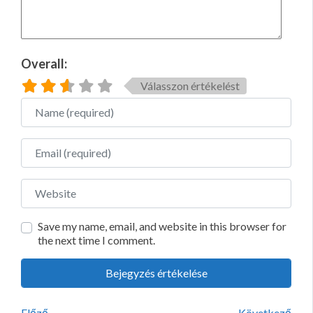
Overall:
Válasszon értékelést
Name
Email
Website
Save my name, email, and website in this browser for
the next time I comment.
Előző
Következő