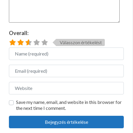
Overall:
Válasszon értékelést
Name
Email
Website
Save my name, email, and website in this browser for
the next time I comment.