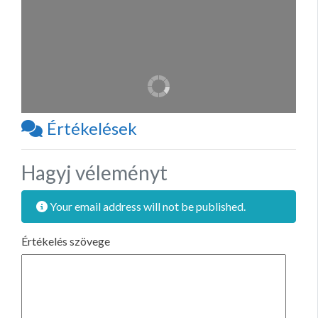
Értékelések
Hagyj véleményt
Your email address will not be published.
Értékelés szövege