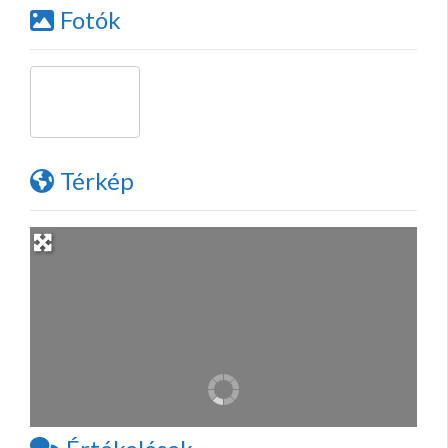
Fotók
Térkép