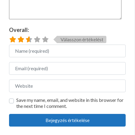
Overall:
Válasszon értékelést
Name
Email
Website
Save my name, email, and website in this browser for
the next time I comment.