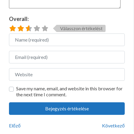
Overall:
Válasszon értékelést
Name
Email
Website
Save my name, email, and website in this browser for
the next time I comment.
Előző
Következő