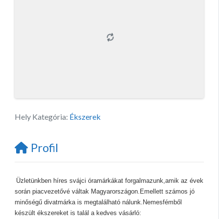
Hely Kategória:
Ékszerek
Profil
Üzletünkben híres svájci óramárkákat forgalmazunk,amik az évek
során piacvezetővé váltak Magyarországon.Emellett számos jó
minőségű divatmárka is megtalálható nálunk.Nemesfémből
készült ékszereket is talál a kedves vásárló: