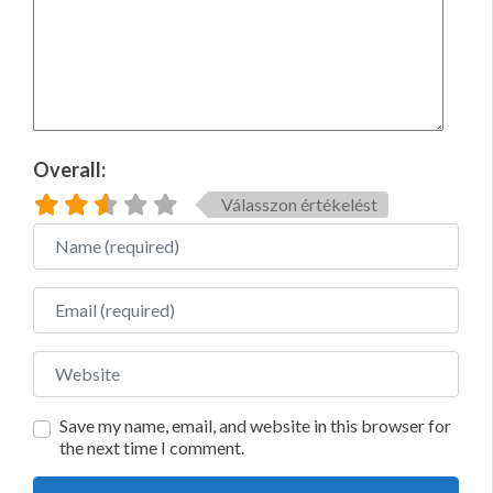
Overall:
Válasszon értékelést
Name
Email
Website
Save my name, email, and website in this browser for
the next time I comment.