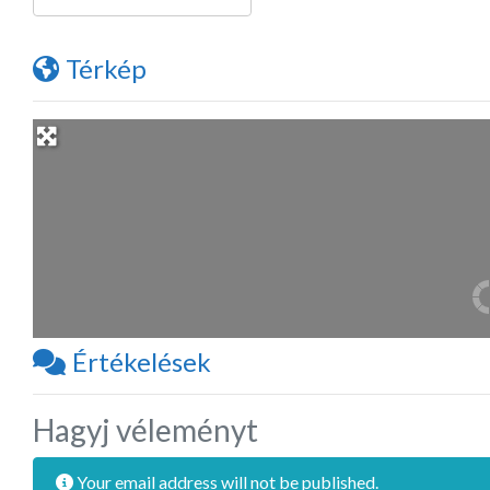
Térkép
Értékelések
Hagyj véleményt
Your email address will not be published.