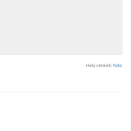
Hely címkék:
foto