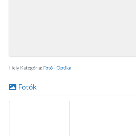
Hely Kategória:
Fotó - Optika
Fotók