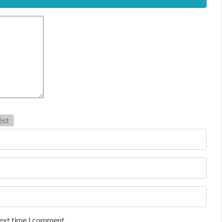
ést
next time I comment.