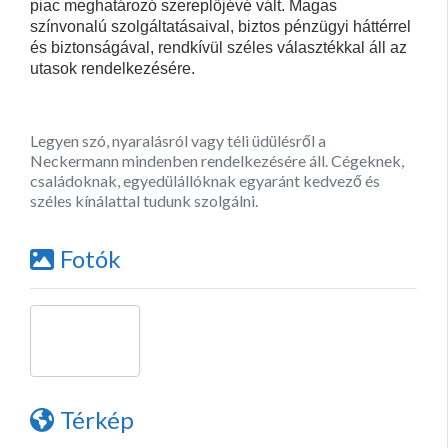
piac meghatározó szereplőjévé vált. Magas
színvonalú szolgáltatásaival, biztos pénzügyi háttérrel
és biztonságával, rendkívül széles választékkal áll az
utasok rendelkezésére.
Legyen szó, nyaralásról vagy téli üdülésről a
Neckermann mindenben rendelkezésére áll. Cégeknek,
családoknak, egyedülállóknak egyaránt kedvező és
széles kínálattal tudunk szolgálni.
Fotók
Térkép