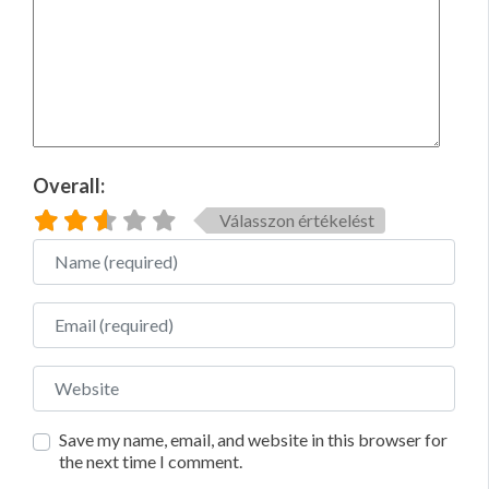
Overall:
Válasszon értékelést
Name
Email
Website
Save my name, email, and website in this browser for
the next time I comment.