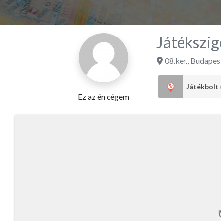
Játékszig
08.ker.
,
Budapes
Játékbolt
Ez az én cégem