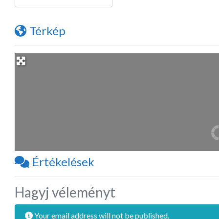
Térkép
Értékelések
Hagyj véleményt
Your email address will not be published.