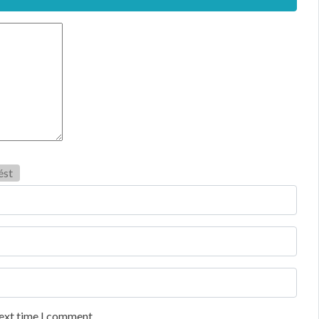
ést
next time I comment.