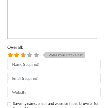
Overall:
Válasszon értékelést
Name
Email
Website
Save my name, email, and website in this browser for