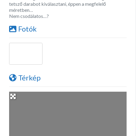
tetsző darabot kiválasztani, éppen a megfelelő
méretben…
Nem csodálatos…?
Fotók
Térkép