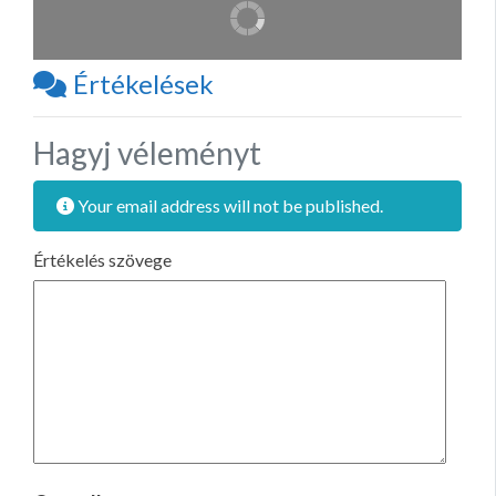
Értékelések
Hagyj véleményt
Your email address will not be published.
Értékelés szövege