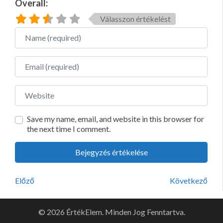
Overall:
Válasszon értékelést
Name
Email
Website
Save my name, email, and website in this browser for
the next time I comment.
Előző
Következő
© 2026 ÉrtékElem. Minden Jog Fenntartva.