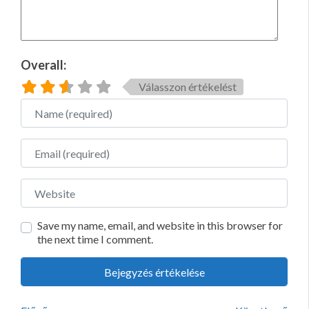
Overall:
Válasszon értékelést
Name
Email
Website
Save my name, email, and website in this browser for
the next time I comment.