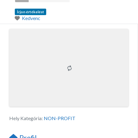
Írjon értékelést
Kedvenc
Hely Kategória:
NON-PROFIT
Profil