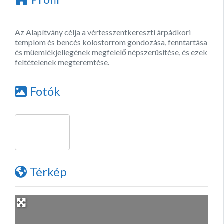
Az Alapítvány célja a vértesszentkereszti árpádkori
templom és bencés kolostorrom gondozása, fenntartása
és müemlékjellegének megfelelő népszerüsítése, és ezek
feltételenek megteremtése.
Fotók
Térkép