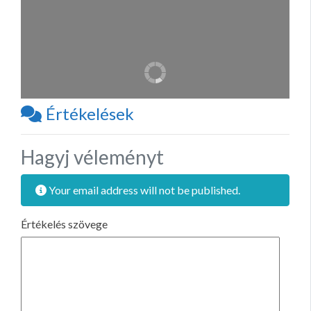
Értékelések
Hagyj véleményt
Your email address will not be published.
Értékelés szövege