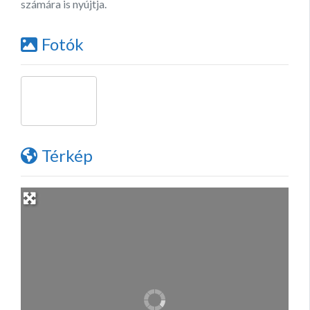
számára is nyújtja.
Fotók
Térkép