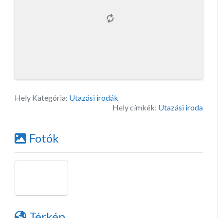
Hely Kategória:
Utazási irodák
Hely címkék:
Utazási iroda
Fotók
Térkép