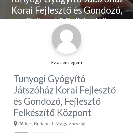
Korai Fejlesztő és Gondozó,
Fejlesztő Felkészítő
Központ
Ez az én cégem
Tunyogi Gyógyító
Játszóház Korai Fejlesztő
és Gondozó, Fejlesztő
Felkészítő Központ
06.ker.
,
Budapest
,
Magyarország