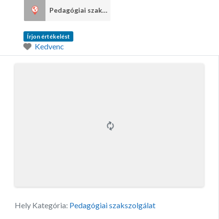
Pedagógiai szakszolgálat
4
Írjon értékelést
Kedvenc
Hely Kategória:
Pedagógiai szakszolgálat