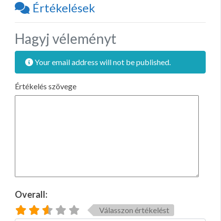
Értékelések
Hagyj véleményt
Your email address will not be published.
Értékelés szövege
Overall:
Válasszon értékelést