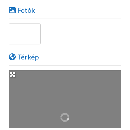
Fotók
Térkép