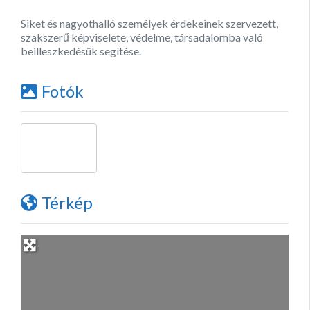
Siket és nagyothalló személyek érdekeinek szervezett,
szakszerű képviselete, védelme, társadalomba való
beilleszkedésük segítése.
Fotók
Térkép