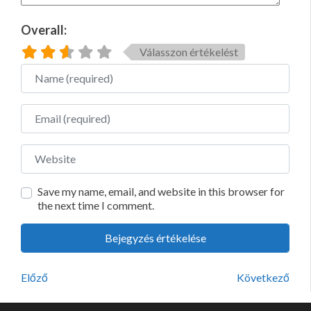
Overall:
Válasszon értékelést
Name
Email
Website
Save my name, email, and website in this browser for
the next time I comment.
Előző
Következő