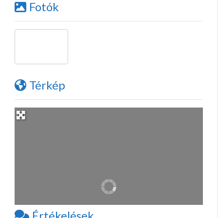
Fotók
Térkép
Értékelések