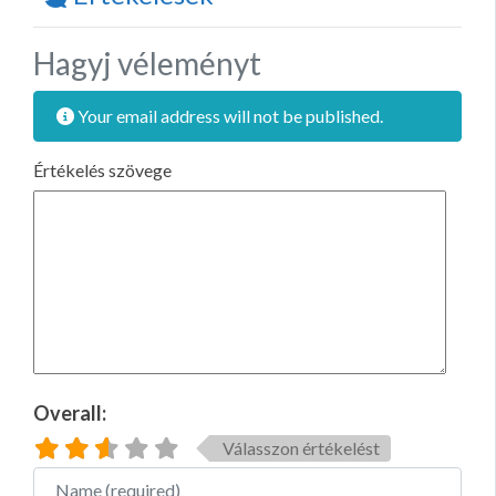
Hagyj véleményt
Your email address will not be published.
Értékelés szövege
Overall:
Válasszon értékelést
Name