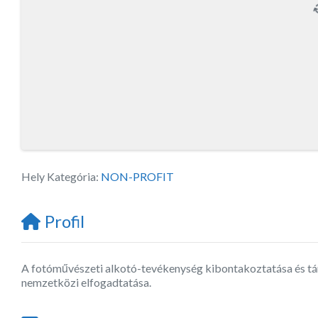
Hely Kategória:
NON-PROFIT
Profil
A fotóművészeti alkotó-tevékenység kibontakoztatása és támo
nemzetközi elfogadtatása.