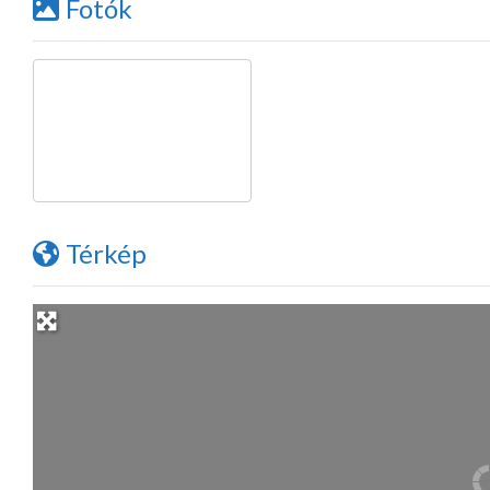
Fotók
Térkép