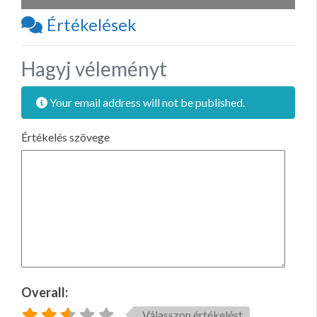
Értékelések
Hagyj véleményt
Your email address will not be published.
Értékelés szövege
Overall:
Válasszon értékelést