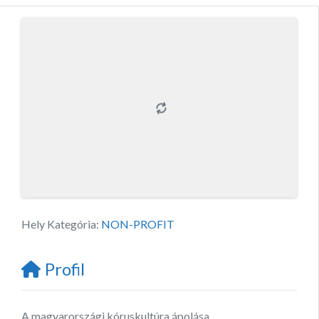
Hely Kategória:
NON-PROFIT
Profil
A magyarországi kóruskultúra ápolása.