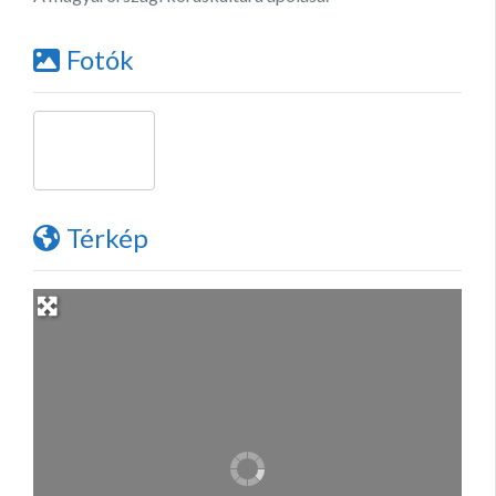
Fotók
Térkép