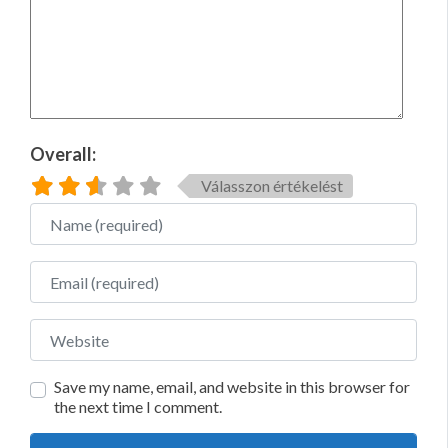
Overall:
Válasszon értékelést
Name
Email
Website
Save my name, email, and website in this browser for
the next time I comment.