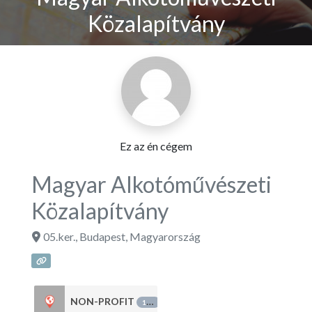
Közalapítvány
Ez az én cégem
Magyar Alkotóművészeti
Közalapítvány
05.ker.
,
Budapest
,
Magyarország
NON-PROFIT
125