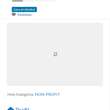
Írjon értékelést
Kedvenc
Hely Kategória:
NON-PROFIT
Profil