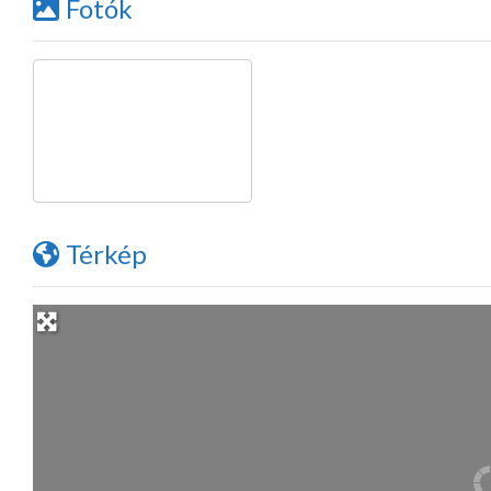
Fotók
Térkép