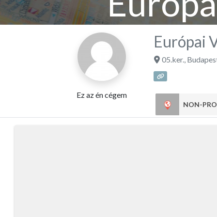
Európai
Európai V
05.ker.
,
Budapes
Ez az én cégem
NON-PRO