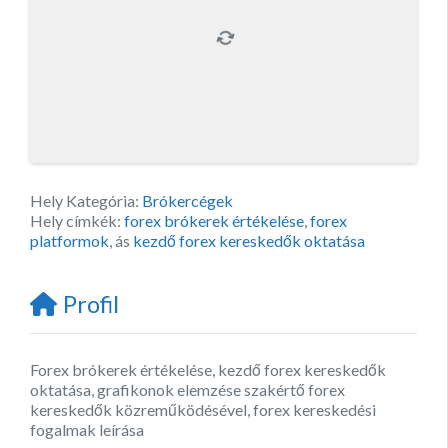
Hely Kategória:
Brókercégek
Hely címkék:
forex brókerek értékelése
,
forex
platformok
, ás
kezdő forex kereskedők oktatása
Profil
Forex brókerek értékelése, kezdő forex kereskedők
oktatása, grafikonok elemzése szakértő forex
kereskedők közreműködésével, forex kereskedési
fogalmak leírása