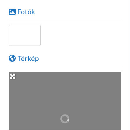
Fotók
Térkép