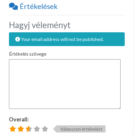
Értékelések
Hagyj véleményt
Your email address will not be published.
Értékelés szövege
Overall:
Válasszon értékelést