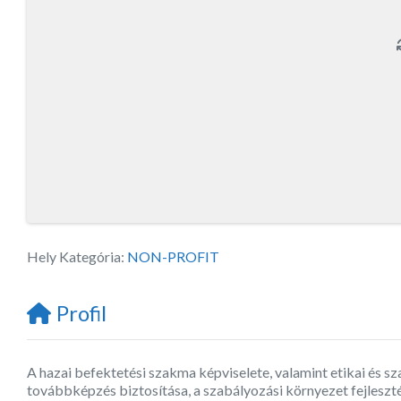
Hely Kategória:
NON-PROFIT
Profil
A hazai befektetési szakma képviselete, valamint etikai és s
továbbképzés biztosítása, a szabályozási környezet fejlesztés