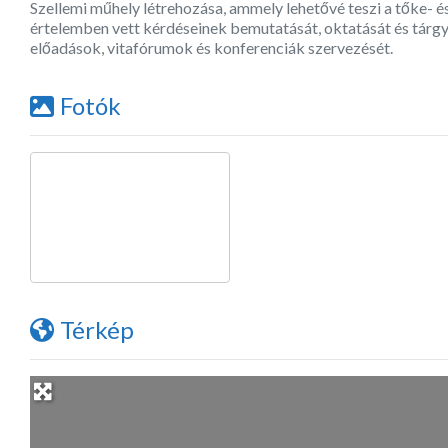
Szellemi műhely létrehozása, ammely lehetővé teszi a tőke- 
értelemben vett kérdéseinek bemutatását, oktatását és tárgyal
előadások, vitafórumok és konferenciák szervezését.
Fotók
Térkép