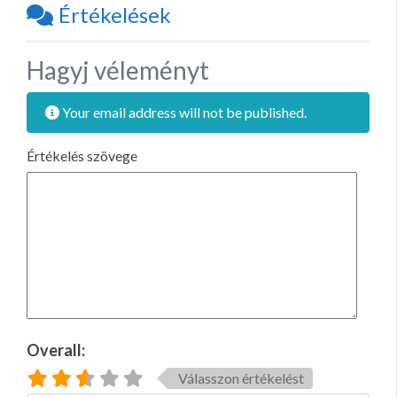
Értékelések
Hagyj véleményt
Your email address will not be published.
Értékelés szövege
Overall:
Válasszon értékelést