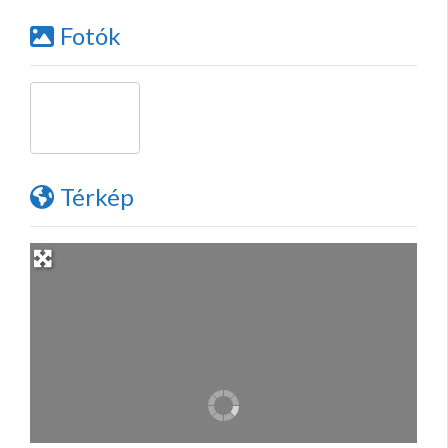
Fotók
Térkép