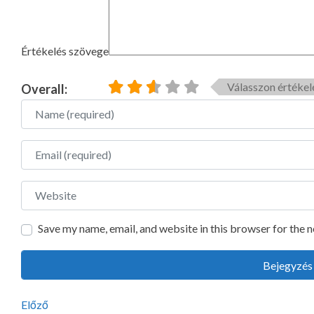
Értékelés szövege
Válasszon értékel
Overall:
Name
Email
Website
Save my name, email, and website in this browser for the 
Előző