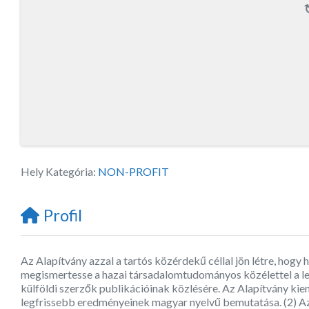
Hely Kategória:
NON-PROFIT
Profil
Az Alapítvány azzal a tartós közérdekű céllal jön létre, hog
megismertesse a hazai társadalomtudományos közélettel a le
külföldi szerzők publikációinak közlésére. Az Alapítvány k
legfrissebb eredményeinek magyar nyelvű bemutatása. (2) Az 