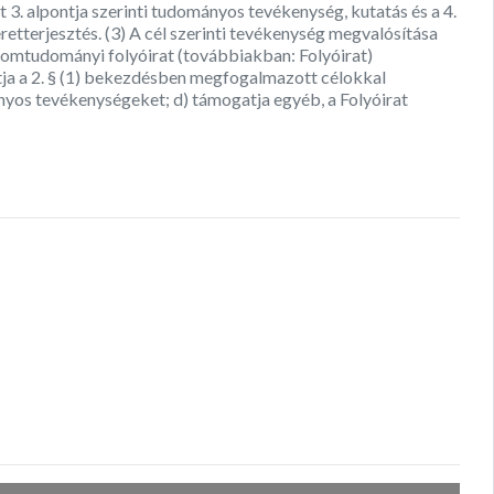
t 3. alpontja szerinti tudományos tevékenység, kutatás és a 4.
eretterjesztés. (3) A cél szerinti tevékenység megvalósítása
lomtudományi folyóirat (továbbiakban: Folyóirat)
atja a 2. § (1) bekezdésben megfogalmazott célokkal
nyos tevékenységeket; d) támogatja egyéb, a Folyóirat