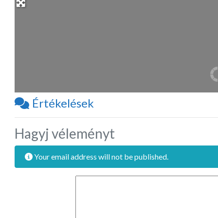
Értékelések
Hagyj véleményt
Your email address will not be published.