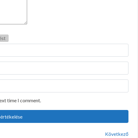
ést
next time I comment.
Következő