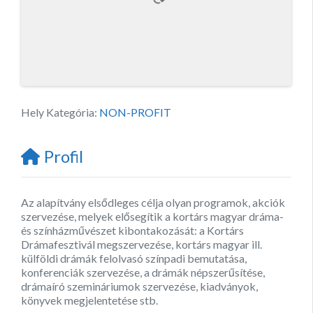
Hely Kategória:
NON-PROFIT
Profil
Az alapítvány elsődleges célja olyan programok, akciók
szervezése, melyek elősegítik a kortárs magyar dráma-
és színházművészet kibontakozását: a Kortárs
Drámafesztivál megszervezése, kortárs magyar ill.
külföldi drámák felolvasó színpadi bemutatása,
konferenciák szervezése, a drámák népszerűsítése,
drámaíró szemináriumok szervezése, kiadványok,
könyvek megjelentetése stb.