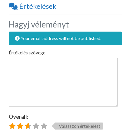
Értékelések
Hagyj véleményt
Your email address will not be published.
Értékelés szövege
Overall:
Válasszon értékelést