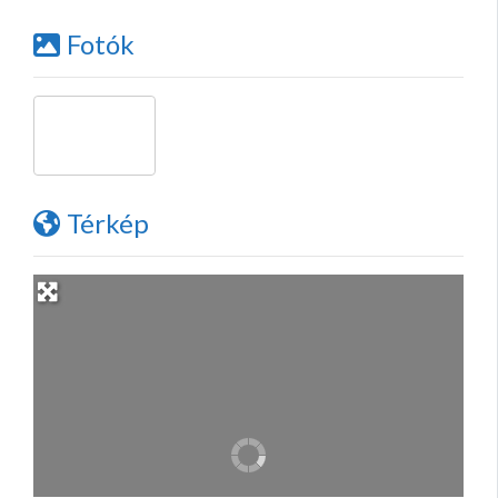
Fotók
Térkép