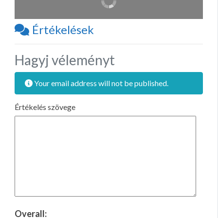
Értékelések
Hagyj véleményt
Your email address will not be published.
Értékelés szövege
Overall: