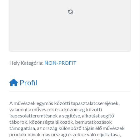
Hely Kategória:
NON-PROFIT
Profil
A művészek egymás közötti tapasztalatcseréjének,
valamint a művészek és a közönség közötti
kapcsolatteremtésnek a segítése, alkotást segítő
táborok, közönségtalálkozók, bemutatkozások
támogatása, az ország különböző tájain élő művészek
produkcióinak más országrészekbe való eljuttatása,