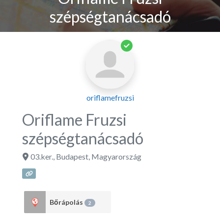
szépségtanácsadó
oriflamefruzsi
Oriflame Fruzsi
szépségtanácsadó
03.ker.
,
Budapest
,
Magyarország
Bőrápolás
2