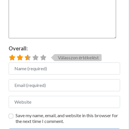
Overall:
Válasszon értékelést
Name
Email
Website
Save my name, email, and website in this browser for
the next time I comment.