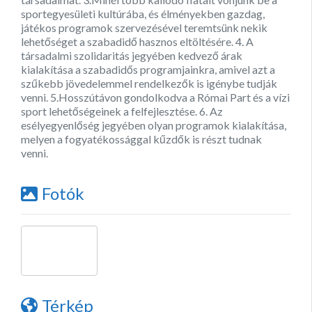
sportegyesületi kultúrába, és élményekben gazdag,
játékos programok szervezésével teremtsünk nekik
lehetőséget a szabadidő hasznos eltöltésére. 4. A
társadalmi szolidaritás jegyében kedvező árak
kialakítása a szabadidős programjainkra, amivel azt a
szűkebb jövedelemmel rendelkezők is igénybe tudják
venni. 5.Hosszútávon gondolkodva a Római Part és a vízi
sport lehetőségeinek a felfejlesztése. 6. Az
esélyegyenlőség jegyében olyan programok kialakítása,
melyen a fogyatékossággal kűzdők is részt tudnak
venni.
Fotók
Térkép