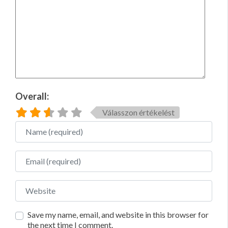
Overall:
Válasszon értékelést
Name
Email
Website
Save my name, email, and website in this browser for
the next time I comment.