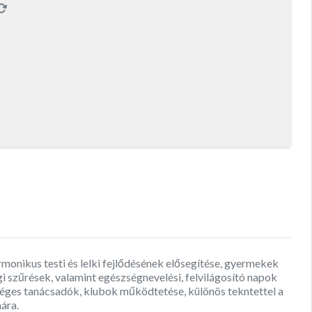
monikus testi és lelki fejlődésének elősegítése, gyermekek
i szűrések, valamint egészségnevelési, felvilágosító napok
séges tanácsadók, klubok működtetése, különös tekntettel a
ára.