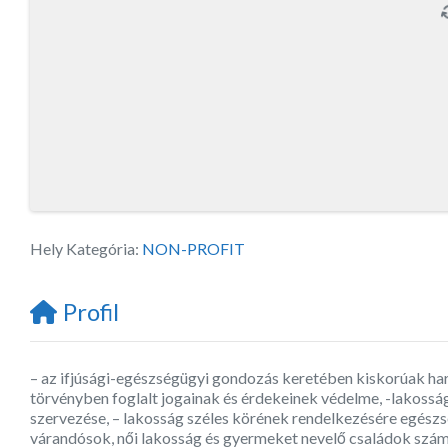
Hely Kategória:
NON-PROFIT
Profil
– az ifjúsági-egészségügyi gondozás keretében kiskorúak har
törvényben foglalt jogainak és érdekeinek védelme, -lakosság
szervezése, – lakosság széles körének rendelkezésére egész
várandósok, női lakosság és gyermeket nevelő családok szám