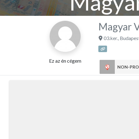
Magyar
Magyar V
03.ker.
,
Budapes
Ez az én cégem
NON-PRO