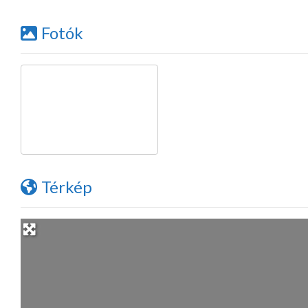
Fotók
Térkép