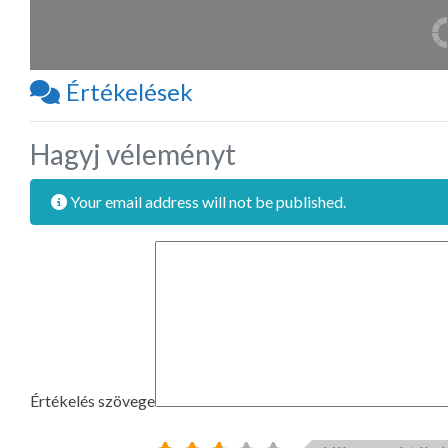
Értékelések
Hagyj véleményt
Your email address will not be published.
Értékelés szövege