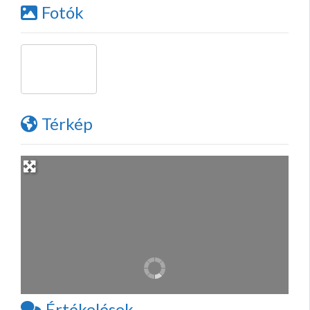
Fotók
Térkép
Értékelések