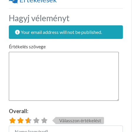
Hagyj véleményt
Your email address will not be published.
Értékelés szövege
Overall:
Válasszon értékelést
Name