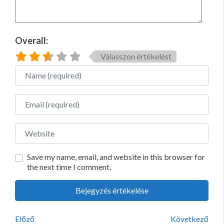
Overall:
Válasszon értékelést
Name
Email
Website
Save my name, email, and website in this browser for
the next time I comment.
Előző
Következő