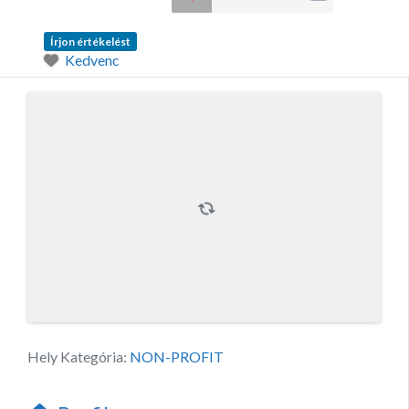
Írjon értékelést
Kedvenc
Hely Kategória:
NON-PROFIT