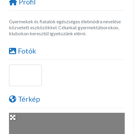
Profil
Gyermekek és fiatalok egészséges életmódra nevelése
közvetett eszközökkel. Célunkat gyermektáborokon,
klubokon keresztül igyekszünk elérni.
Fotók
Térkép