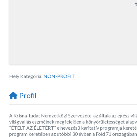
Hely Kategória:
NON-PROFIT
Profil
A Krisna-tudat Nemzetközi Szervezete, az általa az egész világ
világvallás eszméinek megfelelően a könyörületességet alapv
“ÉTELT AZ ÉLETÉRT“ elnevezésű karitatív programja keretébe
program keretében az utóbbi 30 évben a Föld 71 országában 20