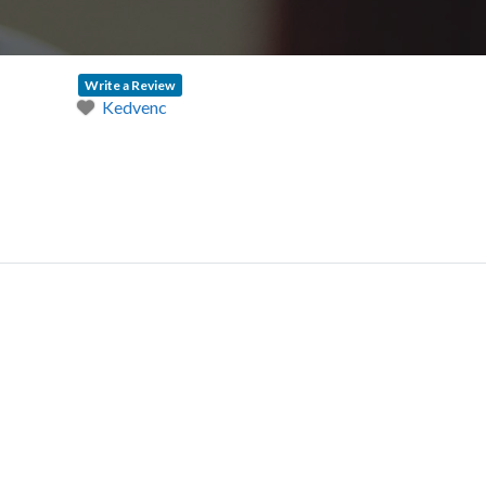
Write a Review
Kedvenc