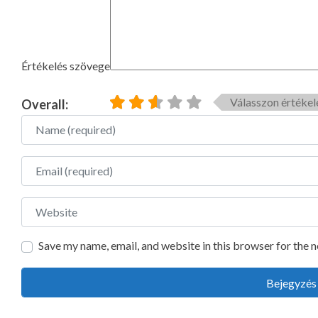
Értékelés szövege
Válasszon értékel
Overall:
Name
Email
Website
Save my name, email, and website in this browser for the 