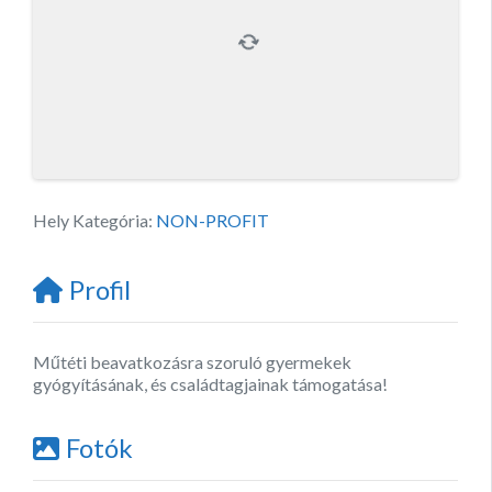
Hely Kategória:
NON-PROFIT
Profil
Műtéti beavatkozásra szoruló gyermekek
gyógyításának, és családtagjainak támogatása!
Fotók