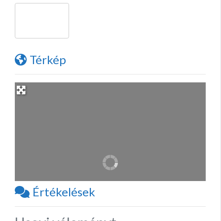
Térkép
Értékelések