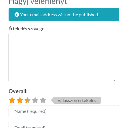
Hagyj véleményt
Your email address will not be published.
Értékelés szövege
Overall:
Válasszon értékelést
Name
Email