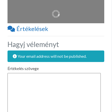
Értékelések
Hagyj véleményt
Your email address will not be published.
Értékelés szövege