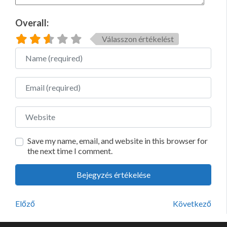
Overall:
Válasszon értékelést
Name
Email
Website
Save my name, email, and website in this browser for
the next time I comment.
Előző
Következő