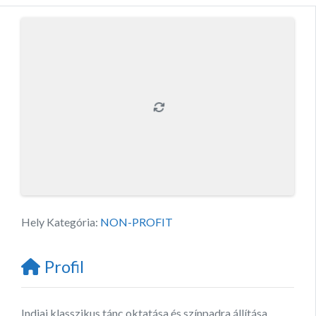
Hely Kategória:
NON-PROFIT
Profil
Indiai klasszikus tánc oktatása és színpadra állítása.