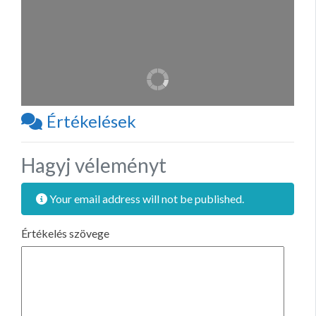
Értékelések
Hagyj véleményt
Your email address will not be published.
Értékelés szövege