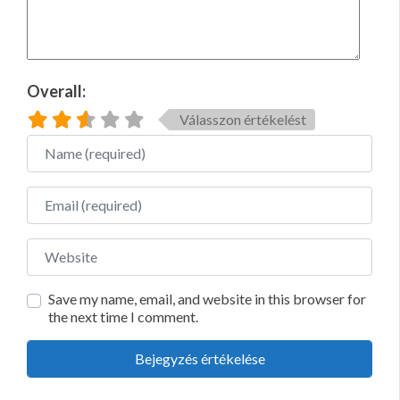
Overall:
Válasszon értékelést
Name
Email
Website
Save my name, email, and website in this browser for
the next time I comment.