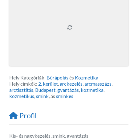
Hely Kategóriák:
Bőrápolás
és
Kozmetika
Hely címkék:
2. kerület
,
arckezelés
,
arcmasszázs
,
arctisztítás
,
Budapest
,
gyantázás
,
kozmetika
,
kozmetikus
,
smink
, ás
sminkes
Profil
Kis- és nagykezelés, smink, gyantázás,