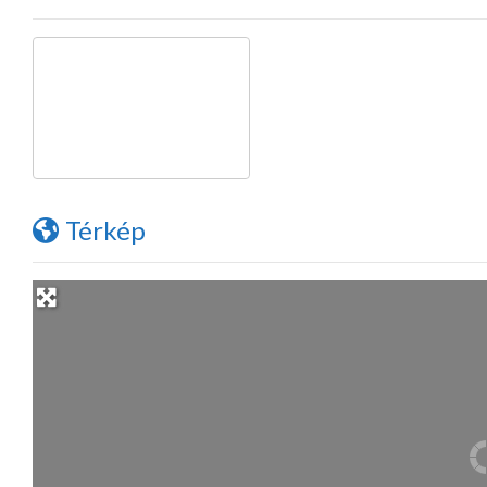
Térkép