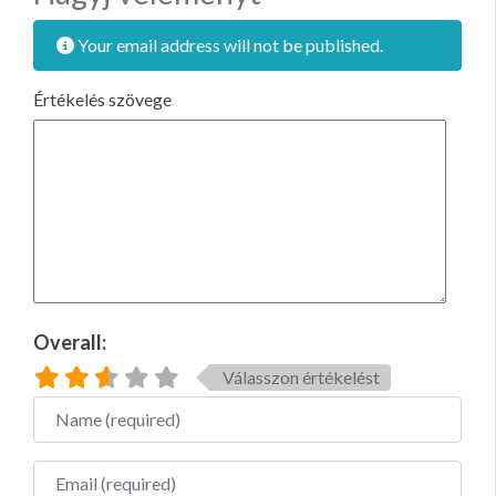
Your email address will not be published.
Értékelés szövege
Overall:
Válasszon értékelést
Name
Email