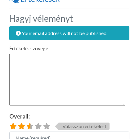
Hagyj véleményt
Your email address will not be published.
Értékelés szövege
Overall:
Válasszon értékelést
Name