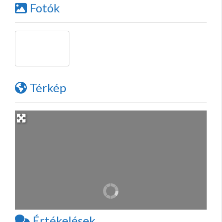
Fotók
Térkép
Értékelések