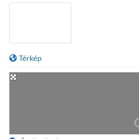
Térkép