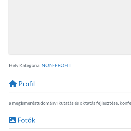
Hely Kategória:
NON-PROFIT
Profil
a megismeréstudományi kutatás és oktatás fejlesztése, kon
Fotók