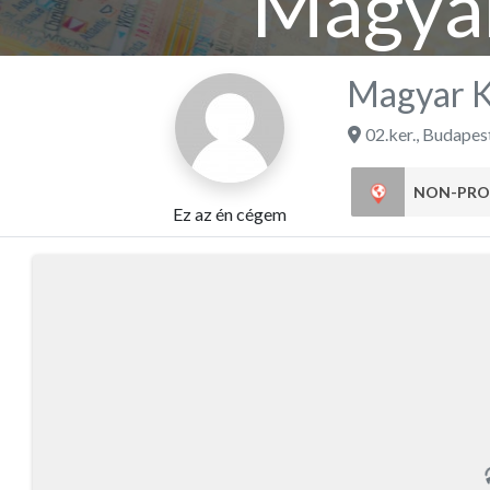
Magyar
Magyar K
02.ker.
,
Budapes
NON-PRO
Ez az én cégem