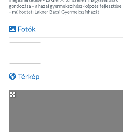
gondozása – a hazai gyermekszínész-képzés fejlesztése
– működteti Lakner Bácsi Gyermekszínházát
Fotók
Térkép