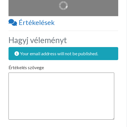
Értékelések
Hagyj véleményt
Your email address will not be published.
Értékelés szövege