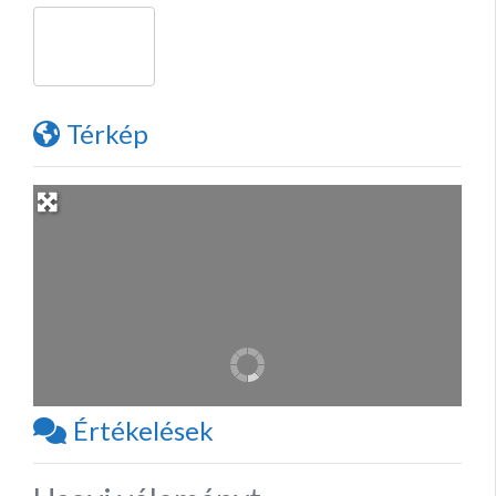
Térkép
Értékelések