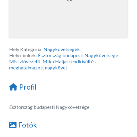
Hely Kategória:
Nagykövetségek
Hely címkék:
Észtország budapesti Nagykövetsége
Misszióvezető: Miko Haljas rendkívüli és
meghatalmazott nagykövet
Profil
Észtország budapesti Nagykövetsége
Fotók