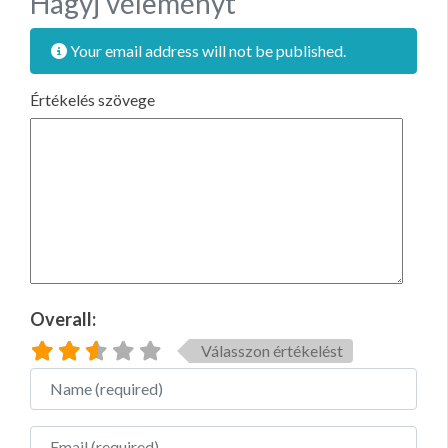
Hagyj véleményt
Your email address will not be published.
Értékelés szövege
Overall:
Válasszon értékelést
Name
Email