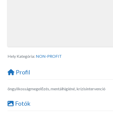
Hely Kategória:
NON-PROFIT
Profil
öngyilkosságmegelőzés, mentálhigiéné, krízisintervenció
Fotók