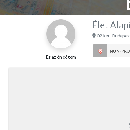
Élet Alap
02.ker.
,
Budapes
NON-PRO
Ez az én cégem