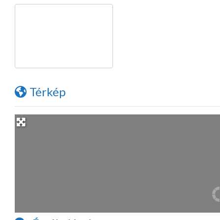
Térkép