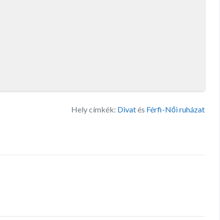
Hely címkék:
Divat
és
Férfi-Női ruházat