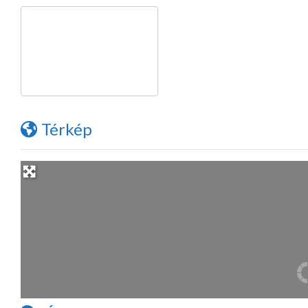
Térkép