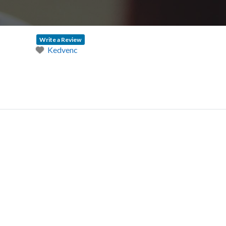
Write a Review
Kedvenc